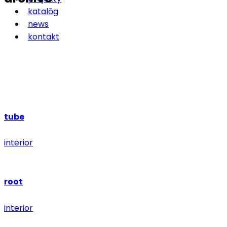
katalōg
news
kontakt
tube
interior
root
interior