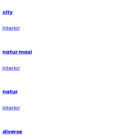
city
interior
natur maxi
interior
natur
interior
diverse