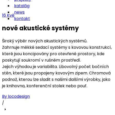
katalōg
news
16
Kvě
kontakt
nové akustické systémy
Široký výběr nových akustických systémů.
Zahrnuje měkké sedací systémy s kovovou konstrukcí,
které jsou koncipovány pro otevřené prostory, kde
poskytují soukromí v rušném prostředí.
Jejich výhodou je variabilita. Libovolný počet bočních
stěn, které jsou propojeny kovovým zipem. Chromová
podnož, kterou lze sladit s našimi dalšími výrobky, jako
je knihovna, konferenční stolek nebo pouf.
By locodesign
/